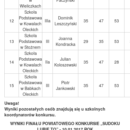
w
Paczyński
Wieliczkach
Szkoła
Podstawowa
Dominik
12
IIIa
35
47
53
w Kowalach
Leszczyński
Oleckich
Szkoła
Joanna
13
Podstawowa
III
29
35
53
Kondracka
w Stożnem
Szkoła
Podstawowa
Julian
14
IIa
35
47
28
w Kowalach
Koloszewski
Oleckich
Szkoła
Podstawowa
Piotr
15
III
35
47
53
w Babkach
Jankowski
Oleckich
Uwaga!
Wyniki pozostałych osób znajdują się u szkolnych
koordynatorów konkursu.
WYNIKI FINAŁU POWIATOWEGO KONKURSIE „SUDOKU
LUBIĘ TO” - 10.01.2017 ROK