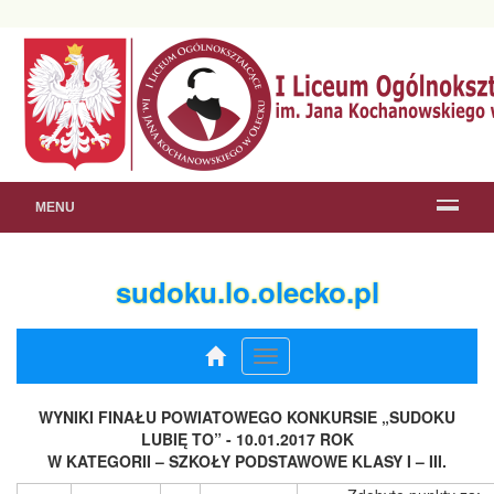
MENU
sudoku.lo.olecko.pl
Menu
rozwijane
WYNIKI FINAŁU POWIATOWEGO KONKURSIE „SUDOKU
LUBIĘ TO” - 10.01.2017 ROK
W KATEGORII – SZKOŁY PODSTAWOWE KLASY I – III.