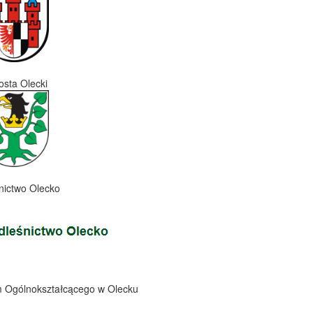
osta Olecki
nictwo Olecko
 Ogólnokształcącego w Olecku